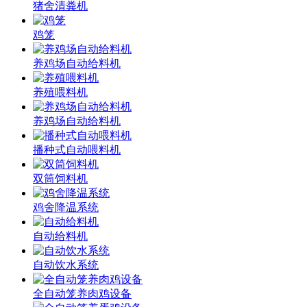
猪舍清粪机
鸡笼
养鸡场自动给料机
养殖喂料机
养鸡场自动给料机
播种式自动喂料机
双筒饲料机
鸡舍降温系统
自动给料机
自动饮水系统
全自动笼养肉鸡设备