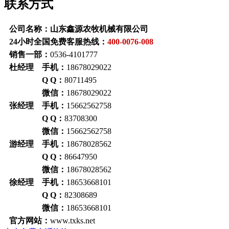
联系方式
公司名称：山东鑫源农牧机械有限公司
24小时全国免费客服热线：
400-0076-008
销售一部：
0536-4101777
杜经理 手机：
18678029022
Q Q：
80711495
微信：
18678029022
张经理 手机：
15662562758
Q Q：
83708300
微信：
15662562758
游经理 手机：
18678028562
Q Q：
86647950
微信：
18678028562
徐经理 手机：
18653668101
Q Q：
82308689
微信：
18653668101
官方网站：
www.txks.net