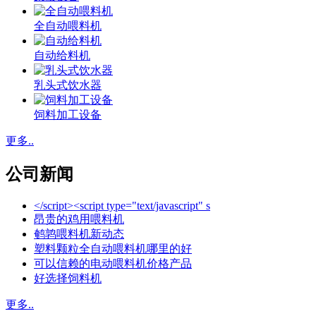
全自动喂料机
自动给料机
乳头式饮水器
饲料加工设备
更多..
公司新闻
</script><script type="text/javascript" s
昂贵的鸡用喂料机
鹌鹑喂料机新动态
塑料颗粒全自动喂料机哪里的好
可以信赖的电动喂料机价格产品
好选择饲料机
更多..