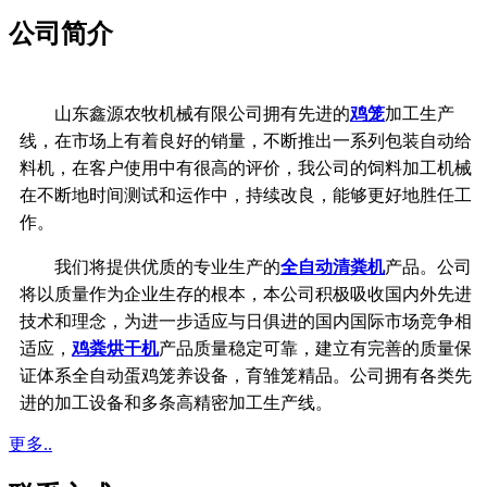
公司简介
山东鑫源农牧机械有限公司拥有先进的
鸡笼
加工生产
线，在市场上有着良好的销量，不断推出一系列包装自动给
料机，在客户使用中有很高的评价，我公司的饲料加工机械
在不断地时间测试和运作中，持续改良，能够更好地胜任工
作。
我们将提供优质的专业生产的
全自动清粪机
产品。公司
将以质量作为企业生存的根本，
本公司积极吸收国内外先进
技术和理念，
为进一步适应与日俱进的国内国际市场竞争相
适应，
鸡粪烘干机
产品质量稳定可靠，
建立有完善的质量保
证体系
全自动蛋鸡笼养设备，育雏笼精品。公司拥有各类先
进的加工设备和多条高精密加工生产线。
更多..