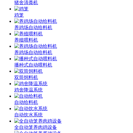
猪舍清粪机
鸡笼
养鸡场自动给料机
养殖喂料机
养鸡场自动给料机
播种式自动喂料机
双筒饲料机
鸡舍降温系统
自动给料机
自动饮水系统
全自动笼养肉鸡设备