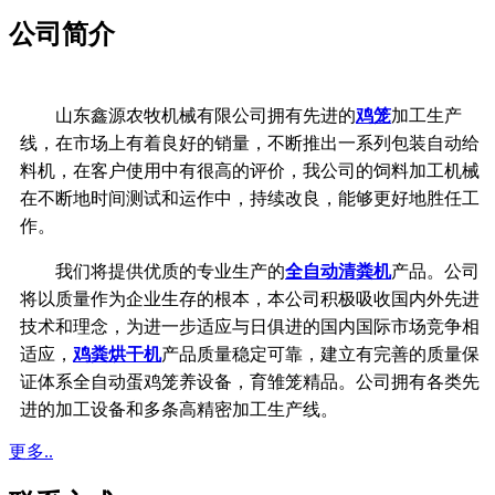
公司简介
山东鑫源农牧机械有限公司拥有先进的
鸡笼
加工生产
线，在市场上有着良好的销量，不断推出一系列包装自动给
料机，在客户使用中有很高的评价，我公司的饲料加工机械
在不断地时间测试和运作中，持续改良，能够更好地胜任工
作。
我们将提供优质的专业生产的
全自动清粪机
产品。公司
将以质量作为企业生存的根本，
本公司积极吸收国内外先进
技术和理念，
为进一步适应与日俱进的国内国际市场竞争相
适应，
鸡粪烘干机
产品质量稳定可靠，
建立有完善的质量保
证体系
全自动蛋鸡笼养设备，育雏笼精品。公司拥有各类先
进的加工设备和多条高精密加工生产线。
更多..