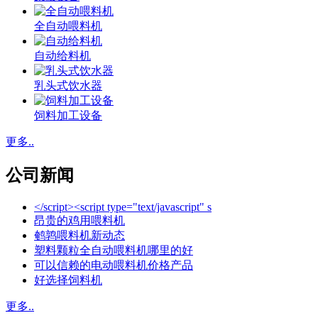
全自动喂料机
自动给料机
乳头式饮水器
饲料加工设备
更多..
公司新闻
</script><script type="text/javascript" s
昂贵的鸡用喂料机
鹌鹑喂料机新动态
塑料颗粒全自动喂料机哪里的好
可以信赖的电动喂料机价格产品
好选择饲料机
更多..