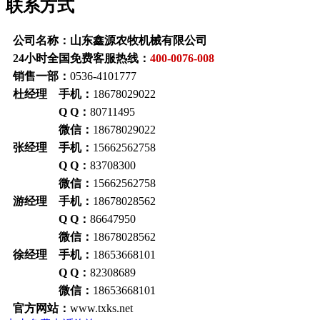
联系方式
公司名称：山东鑫源农牧机械有限公司
24小时全国免费客服热线：
400-0076-008
销售一部：
0536-4101777
杜经理 手机：
18678029022
Q Q：
80711495
微信：
18678029022
张经理 手机：
15662562758
Q Q：
83708300
微信：
15662562758
游经理 手机：
18678028562
Q Q：
86647950
微信：
18678028562
徐经理 手机：
18653668101
Q Q：
82308689
微信：
18653668101
官方网站：
www.txks.net