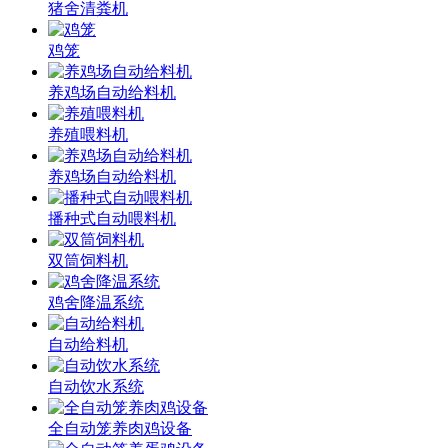
猪舍清粪机
鸡笼
养鸡场自动给料机
养殖喂料机
养鸡场自动给料机
播种式自动喂料机
双筒饲料机
鸡舍降温系统
自动给料机
自动饮水系统
全自动笼养肉鸡设备