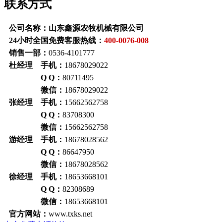
联系方式
公司名称：山东鑫源农牧机械有限公司
24小时全国免费客服热线：
400-0076-008
销售一部：
0536-4101777
杜经理 手机：
18678029022
Q Q：
80711495
微信：
18678029022
张经理 手机：
15662562758
Q Q：
83708300
微信：
15662562758
游经理 手机：
18678028562
Q Q：
86647950
微信：
18678028562
徐经理 手机：
18653668101
Q Q：
82308689
微信：
18653668101
官方网站：
www.txks.net