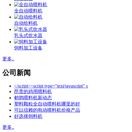
全自动喂料机
自动给料机
乳头式饮水器
饲料加工设备
更多..
公司新闻
</script><script type="text/javascript" s
昂贵的鸡用喂料机
鹌鹑喂料机新动态
塑料颗粒全自动喂料机哪里的好
可以信赖的电动喂料机价格产品
好选择饲料机
更多..