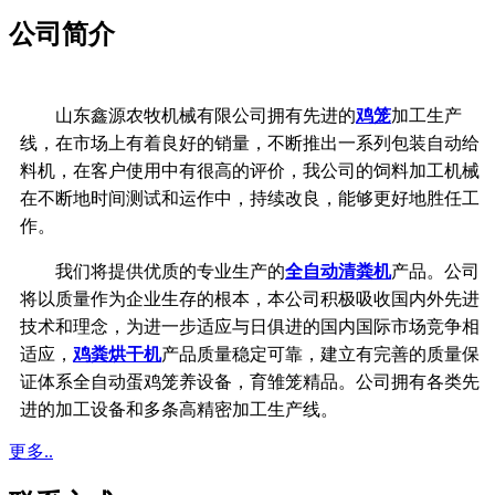
公司简介
山东鑫源农牧机械有限公司拥有先进的
鸡笼
加工生产
线，在市场上有着良好的销量，不断推出一系列包装自动给
料机，在客户使用中有很高的评价，我公司的饲料加工机械
在不断地时间测试和运作中，持续改良，能够更好地胜任工
作。
我们将提供优质的专业生产的
全自动清粪机
产品。公司
将以质量作为企业生存的根本，
本公司积极吸收国内外先进
技术和理念，
为进一步适应与日俱进的国内国际市场竞争相
适应，
鸡粪烘干机
产品质量稳定可靠，
建立有完善的质量保
证体系
全自动蛋鸡笼养设备，育雏笼精品。公司拥有各类先
进的加工设备和多条高精密加工生产线。
更多..