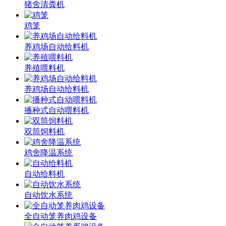
猪舍清粪机
鸡笼
养鸡场自动给料机
养殖喂料机
养鸡场自动给料机
播种式自动喂料机
双筒饲料机
鸡舍降温系统
自动给料机
自动饮水系统
全自动笼养肉鸡设备