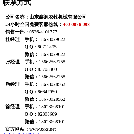
联系方式
公司名称：山东鑫源农牧机械有限公司
24小时全国免费客服热线：
400-0076-008
销售一部：
0536-4101777
杜经理 手机：
18678029022
Q Q：
80711495
微信：
18678029022
张经理 手机：
15662562758
Q Q：
83708300
微信：
15662562758
游经理 手机：
18678028562
Q Q：
86647950
微信：
18678028562
徐经理 手机：
18653668101
Q Q：
82308689
微信：
18653668101
官方网站：
www.txks.net