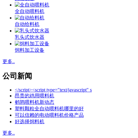
全自动喂料机
自动给料机
乳头式饮水器
饲料加工设备
更多..
公司新闻
</script><script type="text/javascript" s
昂贵的鸡用喂料机
鹌鹑喂料机新动态
塑料颗粒全自动喂料机哪里的好
可以信赖的电动喂料机价格产品
好选择饲料机
更多..