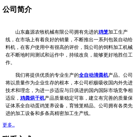
公司简介
山东鑫源农牧机械有限公司拥有先进的
鸡笼
加工生产
线，在市场上有着良好的销量，不断推出一系列包装自动给
料机，在客户使用中有很高的评价，我公司的饲料加工机械
在不断地时间测试和运作中，持续改良，能够更好地胜任工
作。
我们将提供优质的专业生产的
全自动清粪机
产品。公司
将以质量作为企业生存的根本，
本公司积极吸收国内外先进
技术和理念，
为进一步适应与日俱进的国内国际市场竞争相
适应，
鸡粪烘干机
产品质量稳定可靠，
建立有完善的质量保
证体系
全自动蛋鸡笼养设备，育雏笼精品。公司拥有各类先
进的加工设备和多条高精密加工生产线。
更多..