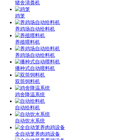
猪舍清粪机
鸡笼
养鸡场自动给料机
养殖喂料机
养鸡场自动给料机
播种式自动喂料机
双筒饲料机
鸡舍降温系统
自动给料机
自动饮水系统
全自动笼养肉鸡设备