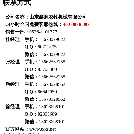
联系方式
公司名称：山东鑫源农牧机械有限公司
24小时全国免费客服热线：
400-0076-008
销售一部：
0536-4101777
杜经理 手机：
18678029022
Q Q：
80711495
微信：
18678029022
张经理 手机：
15662562758
Q Q：
83708300
微信：
15662562758
游经理 手机：
18678028562
Q Q：
86647950
微信：
18678028562
徐经理 手机：
18653668101
Q Q：
82308689
微信：
18653668101
官方网站：
www.txks.net