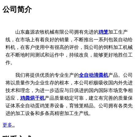
公司简介
山东鑫源农牧机械有限公司拥有先进的
鸡笼
加工生产
线，在市场上有着良好的销量，不断推出一系列包装自动给
料机，在客户使用中有很高的评价，我公司的饲料加工机械
在不断地时间测试和运作中，持续改良，能够更好地胜任工
作。
我们将提供优质的专业生产的
全自动清粪机
产品。公司
将以质量作为企业生存的根本，
本公司积极吸收国内外先进
技术和理念，
为进一步适应与日俱进的国内国际市场竞争相
适应，
鸡粪烘干机
产品质量稳定可靠，
建立有完善的质量保
证体系
全自动蛋鸡笼养设备，育雏笼精品。公司拥有各类先
进的加工设备和多条高精密加工生产线。
更多..