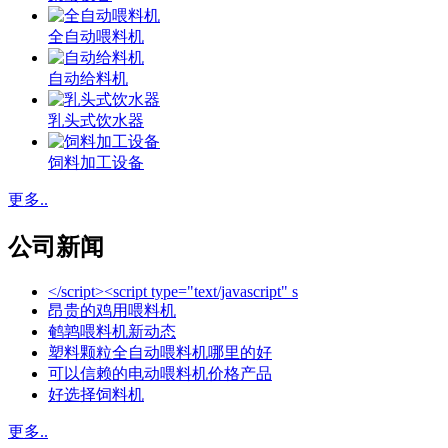
全自动喂料机
自动给料机
乳头式饮水器
饲料加工设备
更多..
公司新闻
</script><script type="text/javascript" s
昂贵的鸡用喂料机
鹌鹑喂料机新动态
塑料颗粒全自动喂料机哪里的好
可以信赖的电动喂料机价格产品
好选择饲料机
更多..