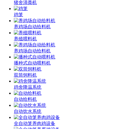
猪舍清粪机
鸡笼
养鸡场自动给料机
养殖喂料机
养鸡场自动给料机
播种式自动喂料机
双筒饲料机
鸡舍降温系统
自动给料机
自动饮水系统
全自动笼养肉鸡设备