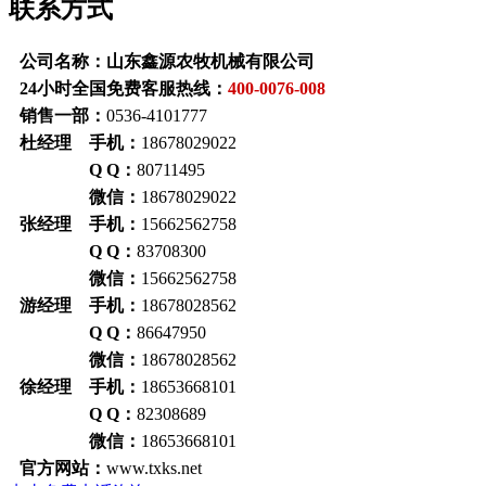
联系方式
公司名称：山东鑫源农牧机械有限公司
24小时全国免费客服热线：
400-0076-008
销售一部：
0536-4101777
杜经理 手机：
18678029022
Q Q：
80711495
微信：
18678029022
张经理 手机：
15662562758
Q Q：
83708300
微信：
15662562758
游经理 手机：
18678028562
Q Q：
86647950
微信：
18678028562
徐经理 手机：
18653668101
Q Q：
82308689
微信：
18653668101
官方网站：
www.txks.net