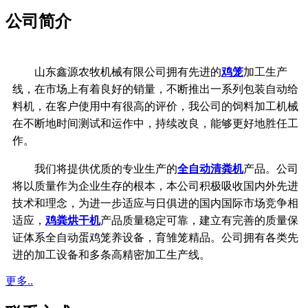
公司简介
山东鑫源农牧机械有限公司拥有先进的
鸡笼
加工生产
线，在市场上有着良好的销量，不断推出一系列包装自动给
料机，在客户使用中有很高的评价，我公司的饲料加工机械
在不断地时间测试和运作中，持续改良，能够更好地胜任工
作。
我们将提供优质的专业生产的
全自动清粪机
产品。公司
将以质量作为企业生存的根本，
本公司积极吸收国内外先进
技术和理念，
为进一步适应与日俱进的国内国际市场竞争相
适应，
鸡粪烘干机
产品质量稳定可靠，
建立有完善的质量保
证体系
全自动蛋鸡笼养设备，育雏笼精品。公司拥有各类先
进的加工设备和多条高精密加工生产线。
更多..