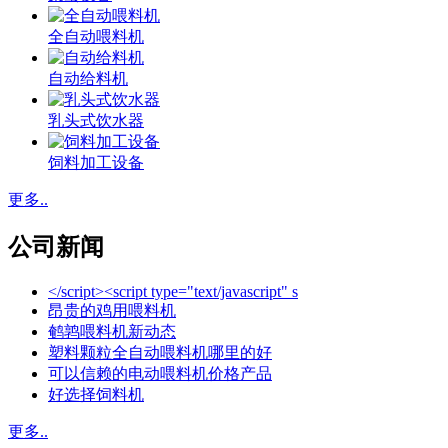
全自动喂料机
自动给料机
乳头式饮水器
饲料加工设备
更多..
公司新闻
</script><script type="text/javascript" s
昂贵的鸡用喂料机
鹌鹑喂料机新动态
塑料颗粒全自动喂料机哪里的好
可以信赖的电动喂料机价格产品
好选择饲料机
更多..