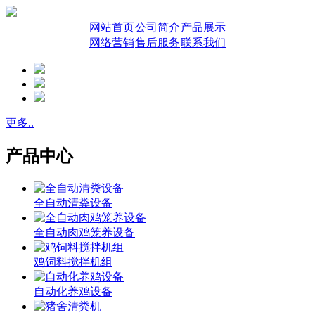
网站首页
公司简介
产品展示
网络营销
售后服务
联系我们
更多..
产品中心
全自动清粪设备
全自动肉鸡笼养设备
鸡饲料搅拌机组
自动化养鸡设备