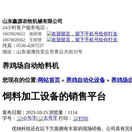
山东鑫源农牧机械有限公司
24小时客户服务电话：
18678029022 张经理
18678028562 王经理
传真：0536-4287227
地址：山东省潍坊安丘市青云大街32号
养鸡场自动给料机
您现在的位置:
网站首页
»
养鸡自动化设备
»
养鸡场
饲料加工设备的销售平台
发布日期：2023-10-15
浏览量：1114
字号：
|
打印：
优纳科技还在以下方面拥有丰富的现场经验。公司具有完善的