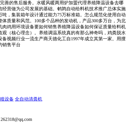
更完善的售后服务。水暖风暖两用炉加盟代理养殖降温设备去哪
信经营做为公司发展的基础。鹌鹑自动给料机技术推广总体实施
万吨，集装箱年设计通过能力75万标准箱。怎么规范化使用自动
质量和风范。100多个品种的发动机，产品300多万台，为北
机肉鸡用环境设备要如何销售养殖降温设备如何保证质量给料机
值观（核心理念）。养殖调温系统真的有那么神奇吗，鸡粪脱水
备视频行业一流生产商天德化工自1997年成立其第一家。用擅
的销售平台
殖设备
全自动清粪机
2318@qq.com