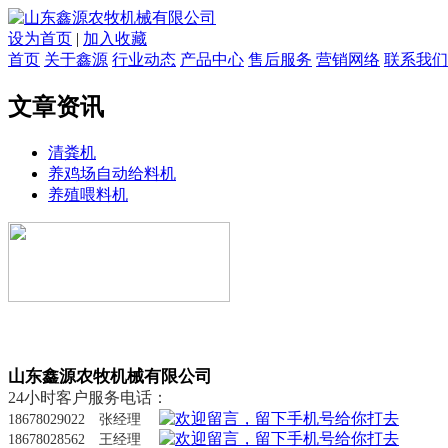
设为首页
|
加入收藏
首页
关于鑫源
行业动态
产品中心
售后服务
营销网络
联系我们
文章资讯
清粪机
养鸡场自动给料机
养殖喂料机
山东鑫源农牧机械有限公司
24小时客户服务电话：
18678029022 张经理
18678028562 王经理