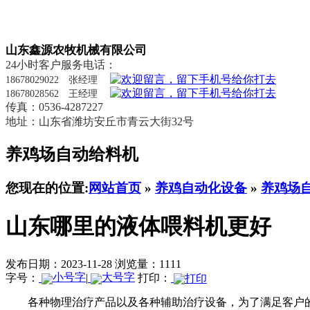
山东鑫源农牧机械有限公司
24小时客户服务电话：
18678029022 张经理
18678028562 王经理
传真：0536-4287227
地址：山东省潍坊安丘市青云大街32号
养鸡场自动给料机
您现在的位置:
网站首页
»
养鸡自动化设备
»
养鸡场
山东哪里的液体喂料机更好
发布日期：2023-11-28
浏览量：1111
字号：
|
打印：
各种物理治疗产品以及各种辅助治疗设备，为了满足客户的