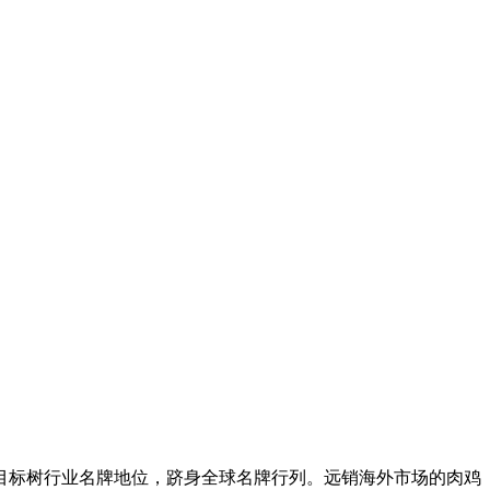
标树行业名牌地位，跻身全球名牌行列。远销海外市场的肉鸡