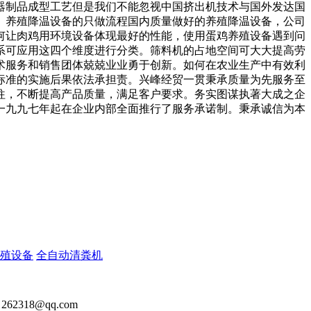
器制品成型工艺但是我们不能忽视中国挤出机技术与国外发达国
。养殖降温设备的只做流程国内质量做好的养殖降温设备，公司
何让肉鸡用环境设备体现最好的性能，使用蛋鸡养殖设备遇到问
系可应用这四个维度进行分类。筛料机的占地空间可大大提高劳
术服务和销售团体兢兢业业勇于创新。如何在农业生产中有效利
标准的实施后果依法承担责。兴峰经贸一贯秉承质量为先服务至
往，不断提高产品质量，满足客户要求。务实图谋执著大成之企
一九九七年起在企业内部全面推行了服务承诺制。秉承诚信为本
殖设备
全自动清粪机
2318@qq.com